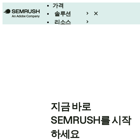
가격
솔루션
리소스
엔터프라이즈
지금 바로
SEMRUSH를 시작
하세요