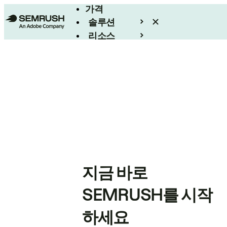
가격
솔루션
리소스
엔터프라이즈
지금 바로
SEMRUSH를 시작
하세요