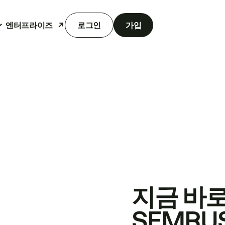
엔터프라이즈
로그인
가입
지금 바
SEMRU