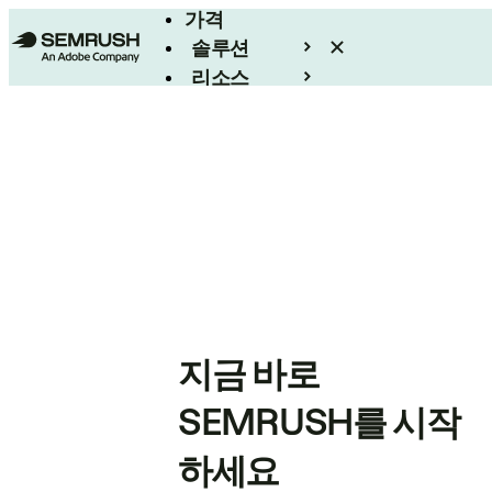
가격
솔루션
리소스
엔터프라이즈
지금 바로
SEMRUSH를 시작
하세요