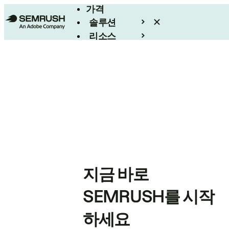
가격
솔루션
리소스
엔터프라이즈
지금 바로
SEMRUSH를 시작
하세요