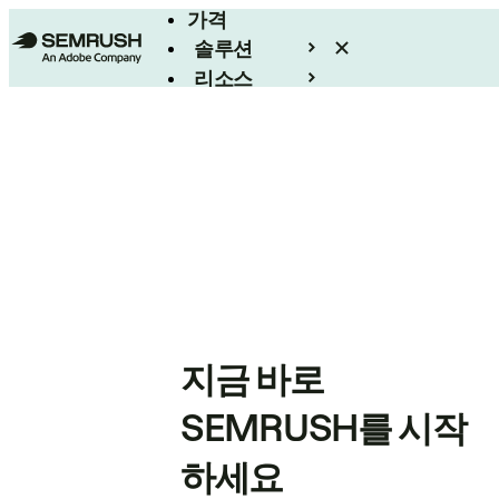
가격
솔루션
리소스
엔터프라이즈
지금 바로
SEMRUSH를 시작
하세요