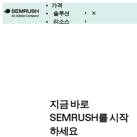
가격
솔루션
리소스
엔터프라이즈
지금 바로
SEMRUSH를 시작
하세요