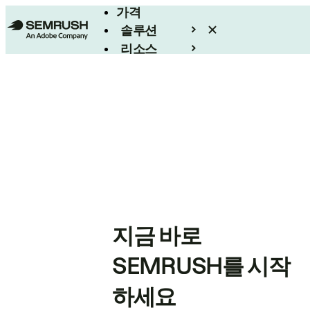
가격
솔루션
리소스
엔터프라이즈
지금 바로
SEMRUSH를 시작
하세요