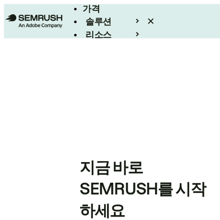
가격
솔루션
리소스
엔터프라이즈
지금 바로
SEMRUSH를 시작
하세요