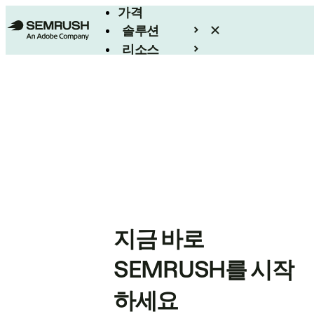
가격
솔루션
리소스
엔터프라이즈
지금 바로
SEMRUSH를 시작
하세요