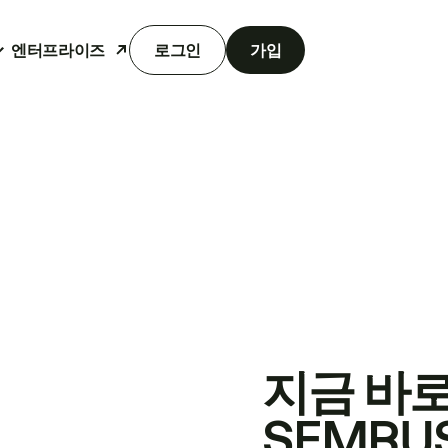
엔터프라이즈
로그인
가입
지금 바
SEMRU