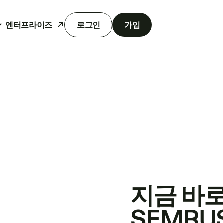
엔터프라이즈
로그인
가입
지금 바
SEMRU