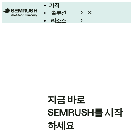
가격
솔루션
리소스
엔터프라이즈
지금 바로
SEMRUSH를 시작
하세요