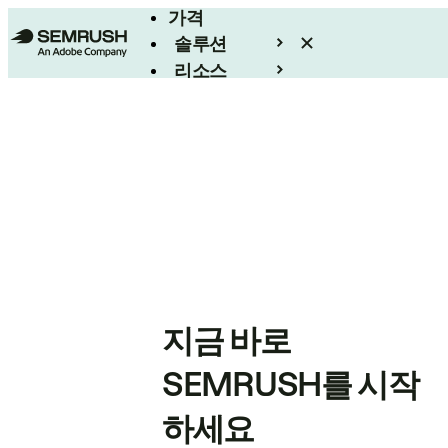
가격
솔루션
리소스
엔터프라이즈
지금 바로
SEMRUSH를 시작
하세요