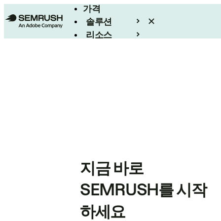
가격
솔루션
리소스
엔터프라이즈
지금 바로
SEMRUSH를 시작
하세요