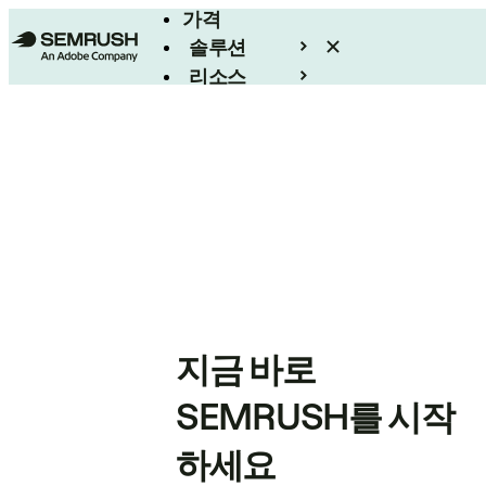
가격
솔루션
리소스
엔터프라이즈
지금 바로
SEMRUSH를 시작
하세요