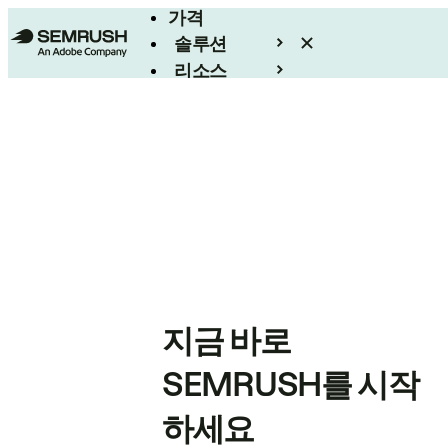
가격
솔루션
리소스
엔터프라이즈
지금 바로
SEMRUSH를 시작
하세요