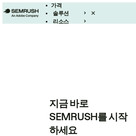
가격
솔루션
리소스
엔터프라이즈
지금 바로
SEMRUSH를 시작
하세요