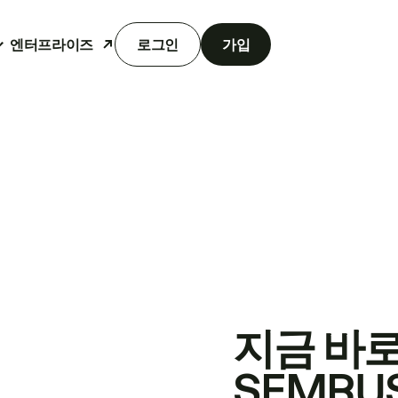
엔터프라이즈
로그인
가입
지금 바
SEMRU