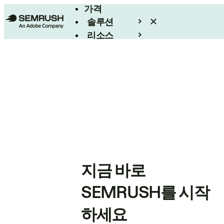
가격
솔루션
리소스
엔터프라이즈
지금 바로
SEMRUSH를 시작
하세요