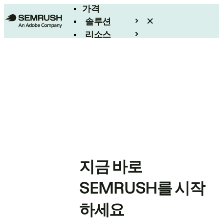
가격
솔루션
리소스
엔터프라이즈
지금 바로
SEMRUSH를 시작
하세요