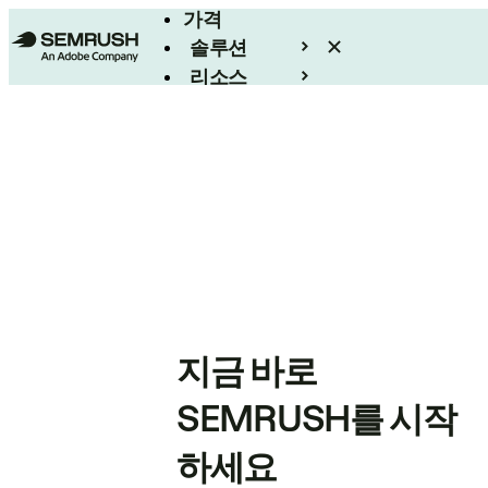
가격
솔루션
리소스
엔터프라이즈
지금 바로
SEMRUSH를 시작
하세요