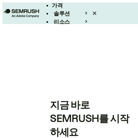
가격
솔루션
리소스
엔터프라이즈
지금 바로
SEMRUSH를 시작
하세요