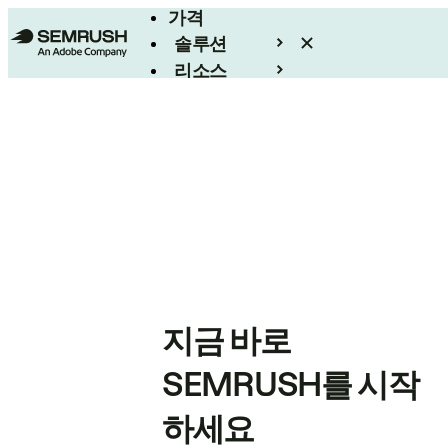
가격
솔루션
리소스
엔터프라이즈
지금 바로
SEMRUSH를 시작
하세요