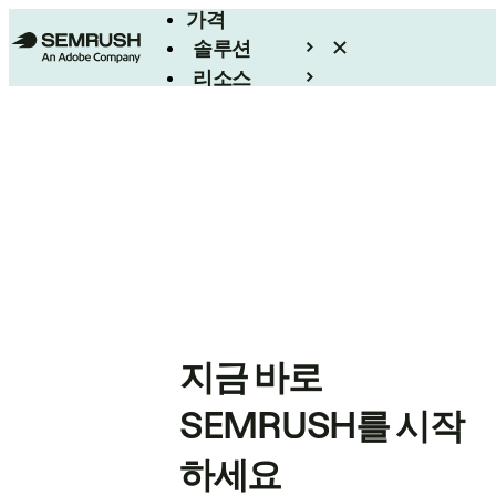
가격
솔루션
리소스
엔터프라이즈
지금 바로
SEMRUSH를 시작
하세요