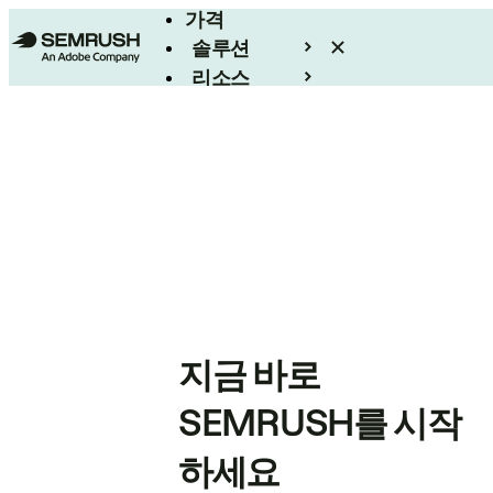
가격
솔루션
리소스
엔터프라이즈
지금 바로
SEMRUSH를 시작
하세요