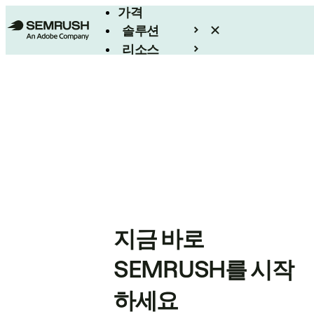
가격
솔루션
리소스
엔터프라이즈
지금 바로
SEMRUSH를 시작
하세요