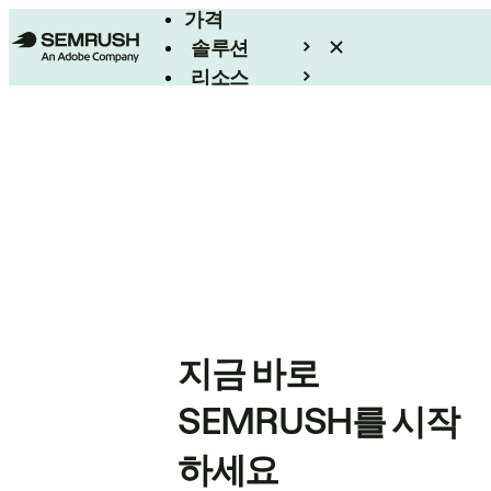
가격
솔루션
리소스
엔터프라이즈
지금 바로
SEMRUSH를 시작
하세요