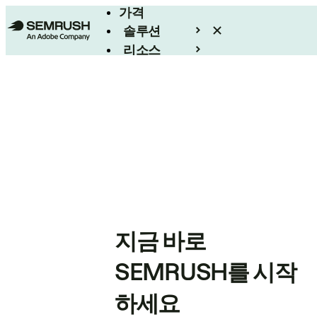
가격
솔루션
리소스
엔터프라이즈
지금 바로
SEMRUSH를 시작
하세요