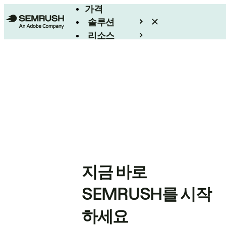
가격
솔루션
리소스
엔터프라이즈
지금 바로
SEMRUSH를 시작
하세요