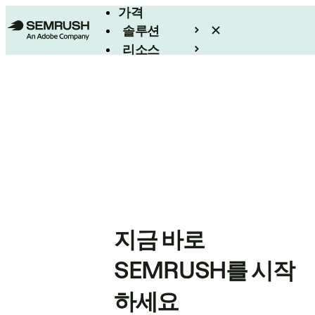
가격
솔루션
리소스
엔터프라이즈
지금 바로
SEMRUSH를 시작
하세요