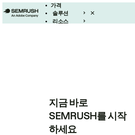
가격
솔루션
리소스
엔터프라이즈
지금 바로
SEMRUSH를 시작
하세요