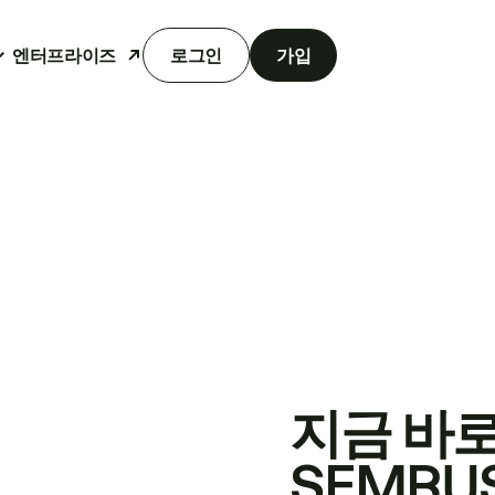
엔터프라이즈
로그인
가입
지금 바
SEMRU